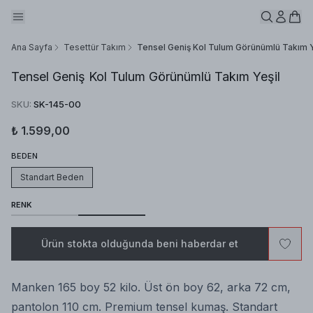
Ana Sayfa
Tesettür Takım
Tensel Geniş Kol Tulum Görünümlü Takım Y
Tensel Geniş Kol Tulum Görünümlü Takım Yeşil
SKU
:
SK-145-00
₺ 1.599,00
BEDEN
Standart Beden
RENK
Ürün stokta olduğunda beni haberdar et
Manken 165 boy 52 kilo. Üst ön boy 62, arka 72 cm,
pantolon 110 cm. Premium tensel kumaş. Standart