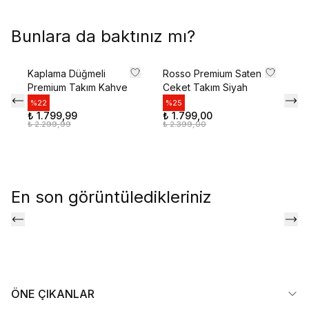
size özel teklifler için kaydolun.
Bunlara da baktınız mı?
Kullanım Koşullarını kabul ediyorum
Kaplama Düğmeli
Rosso Premium Saten
Te
Kayıt Ol
Premium Takım Kahve
Ceket Takım Siyah
Ta
%
22
%
25
%
E-posta adresinizi girerek pazarlama ve tanıtım ile ilgili iletişim almayı kabul edersiniz ve
₺ 1.799,99
₺ 1.799,00
₺ 
Gizlilik Politikamızı okuduğunuzu ve kabul ettiğinizi onaylarsınız.
₺ 2.299,99
₺ 2.399,00
₺ 
En son görüntüledikleriniz
ÖNE ÇIKANLAR