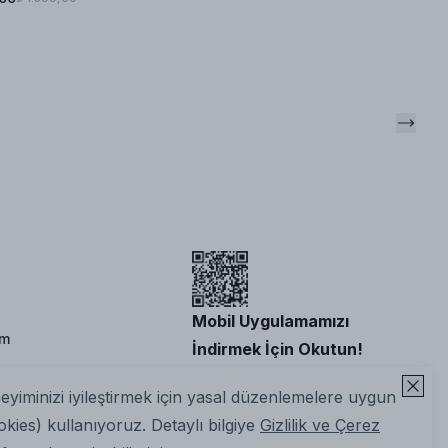
Mobil Uygulamamızı
im
İndirmek İçin Okutun!
neyiminizi iyileştirmek için yasal düzenlemelere uygun
okies) kullanıyoruz. Detaylı bilgiye
Gizlilik ve Çerez