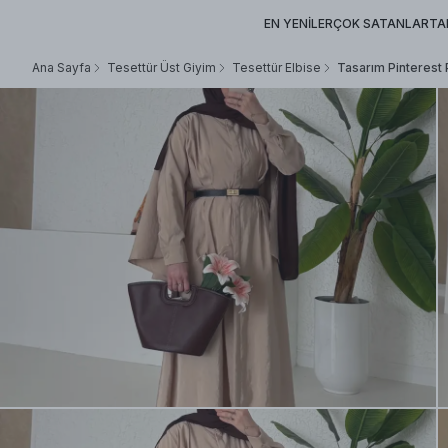
EN YENİLER
ÇOK SATANLAR
TA
Ana Sayfa
Tesettür Üst Giyim
Tesettür Elbise
Tasarım Pinterest 