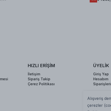
HIZLI ERİŞİM
ÜYELİK
İletişim
Giriş Yap
şmesi
Sipariş Takip
Hesabım
Çerez Politikası
Siparişler
Alışveriş de
çerezler (co