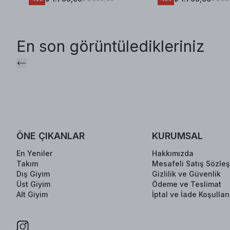
En son görüntüledikleriniz
ÖNE ÇIKANLAR
KURUMSAL
En Yeniler
Hakkımızda
Takım
Mesafeli Satış Sözle
Dış Giyim
Gizlilik ve Güvenlik
Üst Giyim
Ödeme ve Teslimat
Alt Giyim
İptal ve İade Koşulları