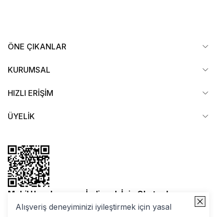
ÖNE ÇIKANLAR
KURUMSAL
HIZLI ERİŞİM
ÜYELİK
Mobil Uygulamamızı İndirmek İçin Okutun!
Alışveriş deneyiminizi iyileştirmek için yasal