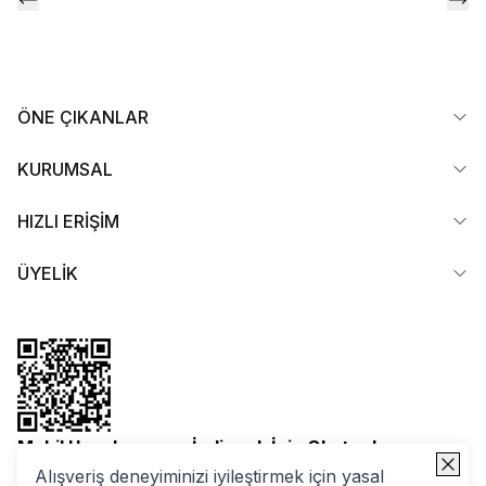
ÖNE ÇIKANLAR
KURUMSAL
HIZLI ERİŞİM
ÜYELİK
Mobil Uygulamamızı İndirmek İçin Okutun!
Alışveriş deneyiminizi iyileştirmek için yasal