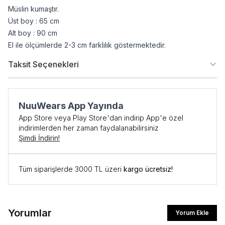
Müslin kumaştır.
Üst boy : 65 cm
Alt boy : 90 cm
El ile ölçümlerde 2-3 cm farklılık göstermektedir.
Taksit Seçenekleri
NuuWears App Yayında
App Store veya Play Store'dan indirip App'e özel
indirimlerden her zaman faydalanabilirsiniz
Şimdi İndirin!
Tüm siparişlerde 3000 TL üzeri
kargo ücretsiz!
Yorumlar
Yorum Ekle