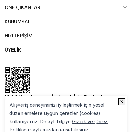
ÖNE ÇIKANLAR
KURUMSAL
HIZLI ERİŞİM
ÜYELİK
Mobil Uygulamamızı İndirmek İçin Okutun!
Alışveriş deneyiminizi iyileştirmek için yasal
düzenlemelere uygun çerezler (cookies)
kullanıyoruz. Detaylı bilgiye
Gizlilik ve Çerez
Politikası
sayfamızdan erişebilirsiniz.