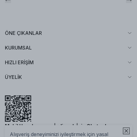
ÖNE ÇIKANLAR
KURUMSAL
HIZLI ERİŞİM
ÜYELİK
Mobil Uygulamamızı İndirmek İçin Okutun!
Alışveriş deneyiminizi iyileştirmek için yasal