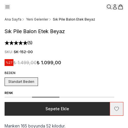
Ana Sayfa
Yeni Gelenler
Sık Pile Balon Etek Beyaz
Sık Pile Balon Etek Beyaz
(
5
)
SKU
:
SK-152-00
₺ 1.499,00
₺ 1.099,00
%
27
BEDEN
Standart Beden
RENK
Sepete Ekle
Manken 165 boyunda 52 kilodur.