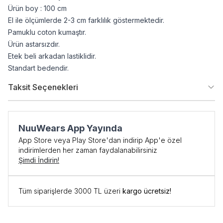
Ürün boy : 100 cm
El ile ölçümlerde 2-3 cm farklılık göstermektedir.
Pamuklu coton kumaştır.
Ürün astarsızdır.
Etek beli arkadan lastiklidir.
Standart bedendir.
Taksit Seçenekleri
NuuWears App Yayında
App Store veya Play Store'dan indirip App'e özel
indirimlerden her zaman faydalanabilirsiniz
Şimdi İndirin!
Tüm siparişlerde 3000 TL üzeri
kargo ücretsiz!
İlk Siparişe Özel