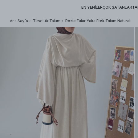
EN YENİLER
ÇOK SATANLAR
TA
Ana Sayfa
Tesettür Takım
Rozie Fular Yaka Etek Takım Natural