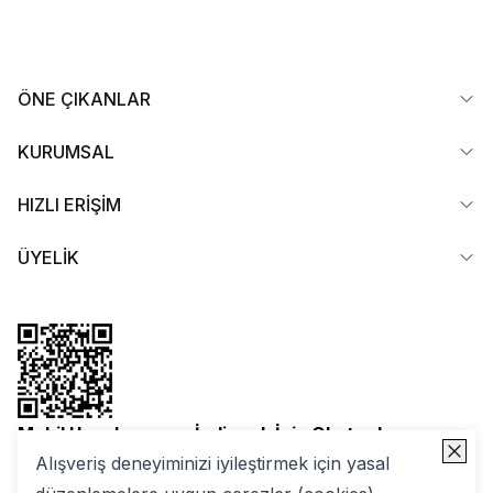
ÖNE ÇIKANLAR
KURUMSAL
HIZLI ERİŞİM
ÜYELİK
Mobil Uygulamamızı İndirmek İçin Okutun!
Alışveriş deneyiminizi iyileştirmek için yasal