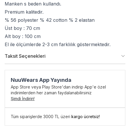
Manken s beden kullandı.
Premium kalitedir.
% 56 polyester % 42 cotton % 2 elastan
Üst boy : 70 cm
Alt boy : 100 cm
El ile ölçümlerde 2-3 cm farklılık göstermektedir.
Taksit Seçenekleri
NuuWears App Yayında
App Store veya Play Store'dan indirip App'e özel
indirimlerden her zaman faydalanabilirsiniz
Şimdi İndirin!
Tüm siparişlerde 3000 TL üzeri
kargo ücretsiz!