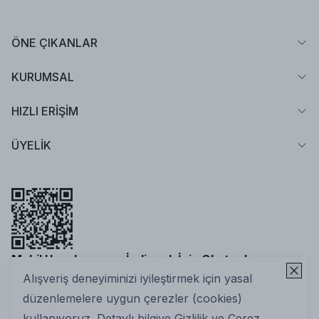
ÖNE ÇIKANLAR
KURUMSAL
HIZLI ERİŞİM
ÜYELİK
Mobil Uygulamamızı İndirmek İçin Okutun!
Alışveriş deneyiminizi iyileştirmek için yasal
düzenlemelere uygun çerezler (cookies)
kullanıyoruz. Detaylı bilgiye
Gizlilik ve Çerez