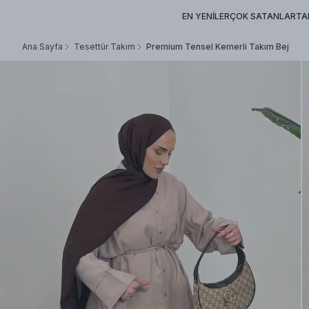
EN YENİLER
ÇOK SATANLAR
TA
Ana Sayfa
Tesettür Takım
Premium Tensel Kemerli Takım Bej