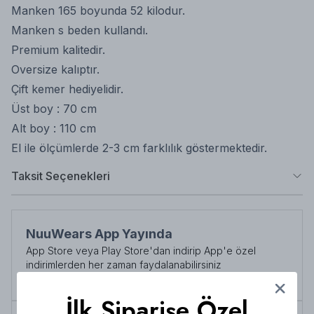
Manken 165 boyunda 52 kilodur.
Manken s beden kullandı.
Premium kalitedir.
Oversize kalıptır.
Çift kemer hediyelidir.
Üst boy : 70 cm
Alt boy : 110 cm
El ile ölçümlerde 2-3 cm farklılık göstermektedir.
Taksit Seçenekleri
NuuWears App Yayında
App Store veya Play Store'dan indirip App'e özel
indirimlerden her zaman faydalanabilirsiniz
Şimdi İndirin!
İlk Siparişe Özel