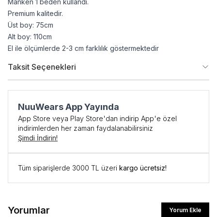
Manken 1 beden kullandı.
Premium kalitedir.
Üst boy: 75cm
Alt boy: 110cm
El ile ölçümlerde 2-3 cm farklılık göstermektedir
Taksit Seçenekleri
NuuWears App Yayında
App Store veya Play Store'dan indirip App'e özel
indirimlerden her zaman faydalanabilirsiniz
Şimdi İndirin!
Tüm siparişlerde 3000 TL üzeri
kargo ücretsiz!
İlk Siparişe Özel
Yorumlar
Yorum Ekle