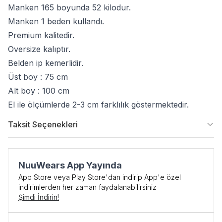
Manken 165 boyunda 52 kilodur.
Manken 1 beden kullandı.
Premium kalitedir.
Oversize kalıptır.
Belden ip kemerlidir.
Üst boy : 75 cm
Alt boy : 100 cm
El ile ölçümlerde 2-3 cm farklılık göstermektedir.
Taksit Seçenekleri
NuuWears App Yayında
App Store veya Play Store'dan indirip App'e özel
indirimlerden her zaman faydalanabilirsiniz
Şimdi İndirin!
İlk Siparişe Özel