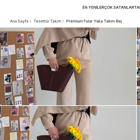
EN YENİLER
ÇOK SATANLAR
TA
Ana Sayfa
Tesettür Takım
Premium Fular Yaka Takım Bej