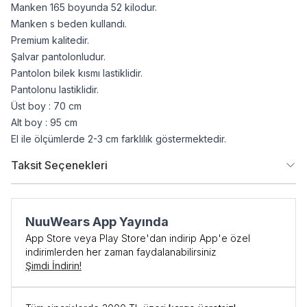
Manken 165 boyunda 52 kilodur.
Manken s beden kullandı.
Premium kalitedir.
Şalvar pantolonludur.
Pantolon bilek kısmı lastiklidir.
Pantolonu lastiklidir.
Üst boy : 70 cm
Alt boy : 95 cm
El ile ölçümlerde 2-3 cm farklılık göstermektedir.
Taksit Seçenekleri
NuuWears App Yayında
App Store veya Play Store'dan indirip App'e özel
indirimlerden her zaman faydalanabilirsiniz
Şimdi İndirin!