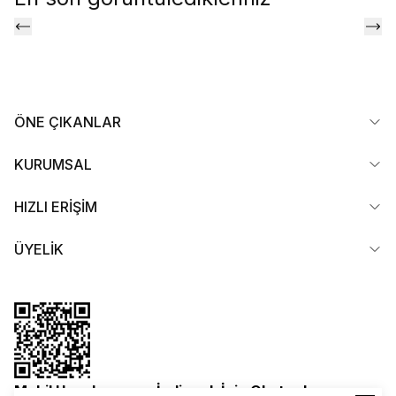
ÖNE ÇIKANLAR
KURUMSAL
HIZLI ERİŞİM
ÜYELİK
Mobil Uygulamamızı İndirmek İçin Okutun!