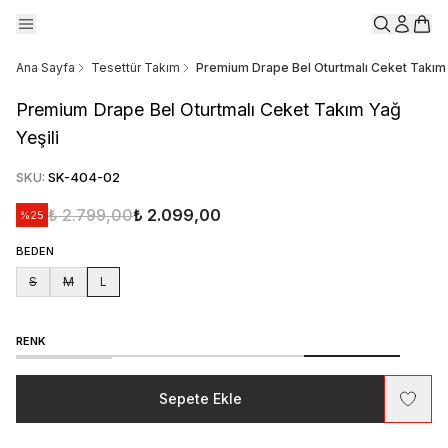
Ana Sayfa
Tesettür Takım
Premium Drape Bel Oturtmalı Ceket Takım 
Premium Drape Bel Oturtmalı Ceket Takım Yağ
Yeşili
SKU
:
SK-404-02
₺ 2.799,00
₺ 2.099,00
%
25
BEDEN
S
M
L
RENK
Sepete Ekle