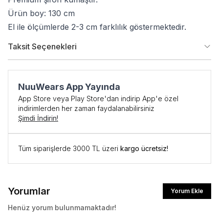
Ürün boy: 130 cm
El ile ölçümlerde 2-3 cm farklılık göstermektedir.
Taksit Seçenekleri
NuuWears App Yayında
App Store veya Play Store'dan indirip App'e özel
indirimlerden her zaman faydalanabilirsiniz
Şimdi İndirin!
Tüm siparişlerde 3000 TL üzeri
kargo ücretsiz!
Yorumlar
Yorum Ekle
Henüz yorum bulunmamaktadır!