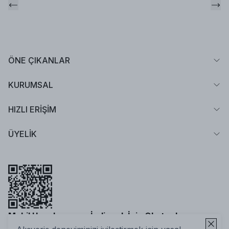
ÖNE ÇIKANLAR
KURUMSAL
HIZLI ERİŞİM
ÜYELİK
Mobil Uygulamamızı İndirmek İçin Okutun!