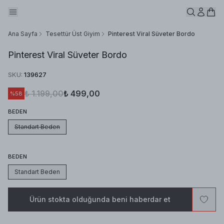
Ana Sayfa
Tesettür Üst Giyim
Pinterest Viral Süveter Bordo
Pinterest Viral Süveter Bordo
SKU
:
139627
₺ 1.199,00
₺ 499,00
%
58
BEDEN
Standart Beden
BEDEN
Standart Beden
Ürün stokta olduğunda beni haberdar et