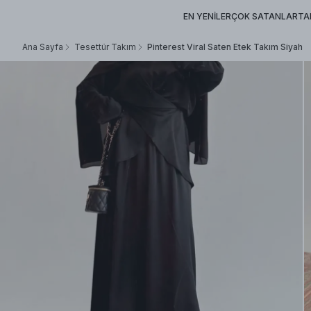
EN YENİLER
ÇOK SATANLAR
TA
Ana Sayfa
Tesettür Takım
Pinterest Viral Saten Etek Takım Siyah