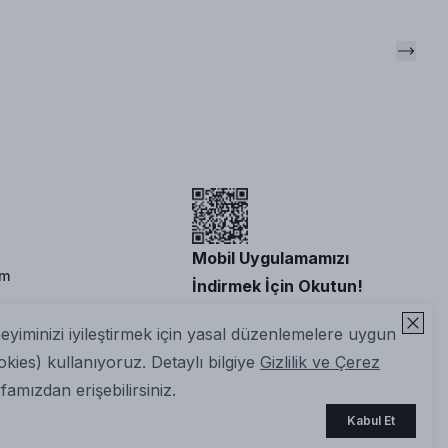
Mobil Uygulamamızı
im
İndirmek İçin Okutun!
neyiminizi iyileştirmek için yasal düzenlemelere uygun
okies) kullanıyoruz. Detaylı bilgiye
Gizlilik ve Çerez
amızdan erişebilirsiniz.
Kabul Et