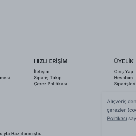
HIZLI ERİŞİM
ÜYELİK
İletişim
Giriş Yap
şmesi
Sipariş Takip
Hesabım
Çerez Politikası
Siparişler
Alışveriş de
çerezler (co
Politikası
sayf
ıyla Hazırlanmıştır.