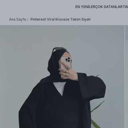
EN YENİLER
ÇOK SATANLAR
TA
Ana Sayfa
Pinterest Viral Kruvaze Takım Siyah