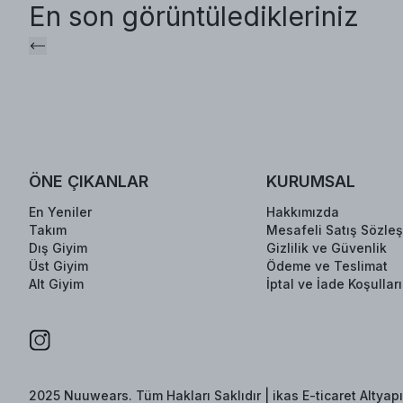
En son görüntüledikleriniz
ÖNE ÇIKANLAR
KURUMSAL
En Yeniler
Hakkımızda
Takım
Mesafeli Satış Sözle
Dış Giyim
Gizlilik ve Güvenlik
Üst Giyim
Ödeme ve Teslimat
Alt Giyim
İptal ve İade Koşulları
2025 Nuuwears. Tüm Hakları Saklıdır | ikas E-ticaret Altyapıs