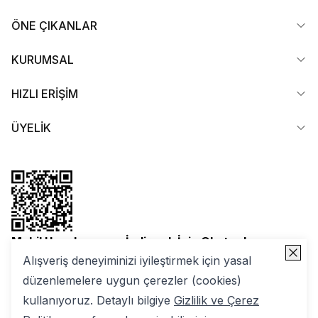
ÖNE ÇIKANLAR
KURUMSAL
HIZLI ERİŞİM
ÜYELİK
Mobil Uygulamamızı İndirmek İçin Okutun!
Alışveriş deneyiminizi iyileştirmek için yasal
düzenlemelere uygun çerezler (cookies)
kullanıyoruz. Detaylı bilgiye
Gizlilik ve Çerez