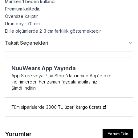
Manken 1 beden kullandı.
Premium kalitedir.
Oversize kalıptır.
Ürün boy : 70 cm
El ile ölçümlerde 2-3 cm farklılık göstermektedir.
Taksit Seçenekleri
NuuWears App Yayında
App Store veya Play Store'dan indirip App'e özel
indirimlerden her zaman faydalanabilirsiniz
Şimdi İndirin!
Tüm siparişlerde 3000 TL üzeri
kargo ücretsiz!
Yorumlar
Yorum Ekle