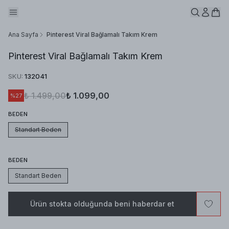
Ana Sayfa
Pinterest Viral Bağlamalı Takım Krem
Pinterest Viral Bağlamalı Takım Krem
SKU
:
132041
₺ 1.499,00
₺ 1.099,00
%
27
BEDEN
Standart Beden
BEDEN
Standart Beden
Ürün stokta olduğunda beni haberdar et