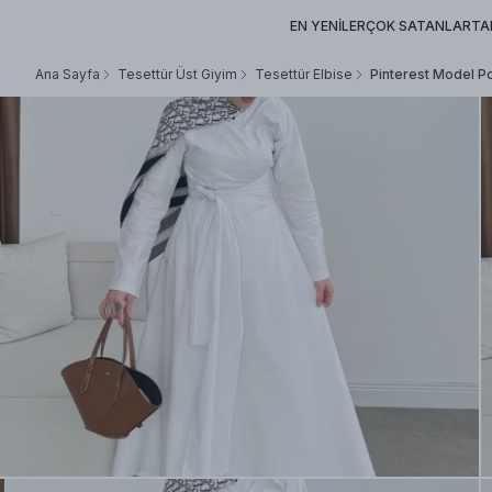
EN YENİLER
ÇOK SATANLAR
TA
Ana Sayfa
Tesettür Üst Giyim
Tesettür Elbise
Pinterest Model Po