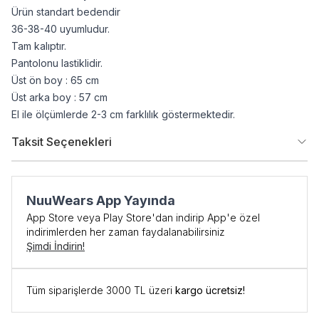
Ürün standart bedendir
36-38-40 uyumludur.
Tam kalıptır.
Pantolonu lastiklidir.
Üst ön boy : 65 cm
Üst arka boy : 57 cm
El ile ölçümlerde 2-3 cm farklılık göstermektedir.
Taksit Seçenekleri
NuuWears App Yayında
App Store veya Play Store'dan indirip App'e özel
indirimlerden her zaman faydalanabilirsiniz
Şimdi İndirin!
Tüm siparişlerde 3000 TL üzeri
kargo ücretsiz!