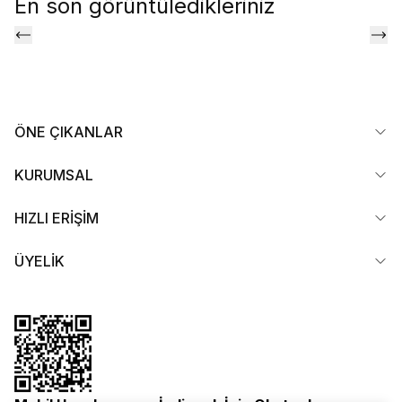
En son görüntüledikleriniz
ÖNE ÇIKANLAR
KURUMSAL
HIZLI ERİŞİM
ÜYELİK