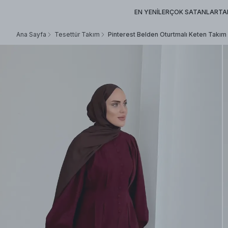
EN YENİLER
ÇOK SATANLAR
TA
Ana Sayfa
Tesettür Takım
Pinterest Belden Oturtmalı Keten Takım