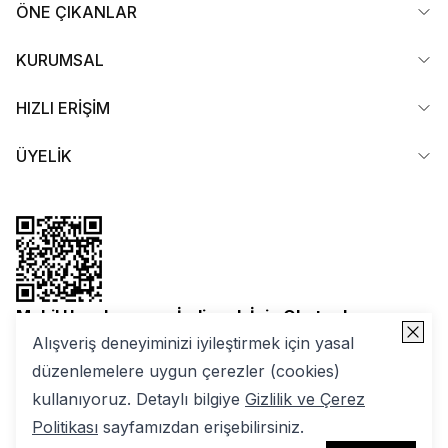
ÖNE ÇIKANLAR
KURUMSAL
HIZLI ERİŞİM
ÜYELİK
Mobil Uygulamamızı İndirmek İçin Okutun!
Alışveriş deneyiminizi iyileştirmek için yasal
düzenlemelere uygun çerezler (cookies)
kullanıyoruz. Detaylı bilgiye
Gizlilik ve Çerez
Politikası
sayfamızdan erişebilirsiniz.