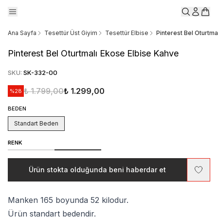
Ana Sayfa
Tesettür Üst Giyim
Tesettür Elbise
Pinterest Bel Oturtma
Pinterest Bel Oturtmalı Ekose Elbise Kahve
SKU
:
SK-332-00
₺ 1.799,00
₺ 1.299,00
%
28
BEDEN
Standart Beden
RENK
Ürün stokta olduğunda beni haberdar et
Manken 165 boyunda 52 kilodur.
Ürün standart bedendir.