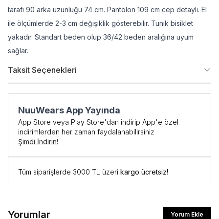
tarafı 90 arka uzunluğu 74 cm. Pantolon 109 cm cep detaylı. El
ile ölçümlerde 2-3 cm değişiklik gösterebilir. Tunik bisiklet
yakadır. Standart beden olup 36/42 beden aralığına uyum
sağlar.
Taksit Seçenekleri
NuuWears App Yayında
App Store veya Play Store'dan indirip App'e özel
indirimlerden her zaman faydalanabilirsiniz
Şimdi İndirin!
Tüm siparişlerde 3000 TL üzeri
kargo ücretsiz!
Yorumlar
Yorum Ekle