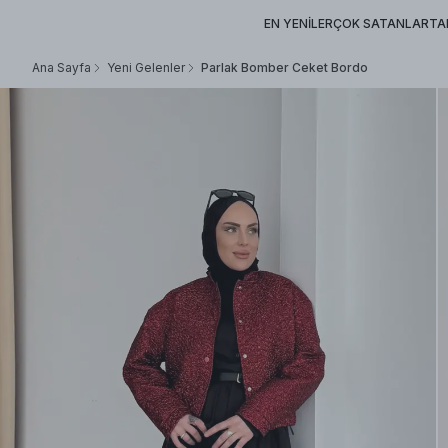
EN YENİLER
ÇOK SATANLAR
TA
Ana Sayfa
Yeni Gelenler
Parlak Bomber Ceket Bordo