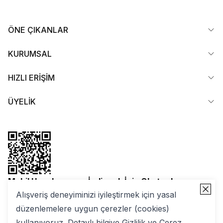
ÖNE ÇIKANLAR
KURUMSAL
HIZLI ERİŞİM
ÜYELİK
Mobil Uygulamamızı İndirmek İçin Okutun!
Alışveriş deneyiminizi iyileştirmek için yasal
düzenlemelere uygun çerezler (cookies)
kullanıyoruz. Detaylı bilgiye
Gizlilik ve Çerez