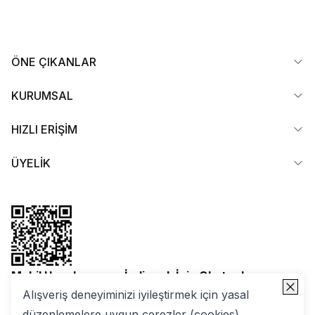
ÖNE ÇIKANLAR
KURUMSAL
HIZLI ERİŞİM
ÜYELİK
Mobil Uygulamamızı İndirmek İçin Okutun!
Alışveriş deneyiminizi iyileştirmek için yasal
düzenlemelere uygun çerezler (cookies)