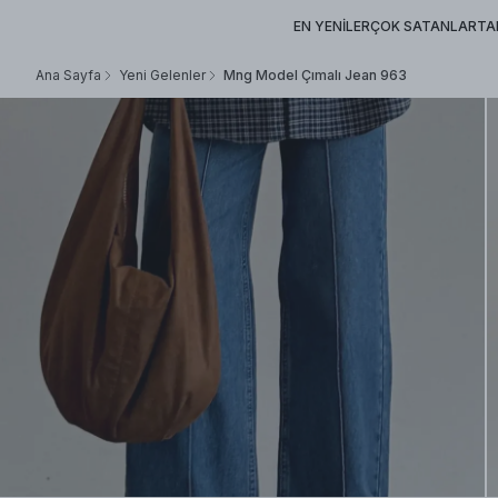
EN YENİLER
ÇOK SATANLAR
TA
Ana Sayfa
Yeni Gelenler
Mng Model Çımalı Jean 963