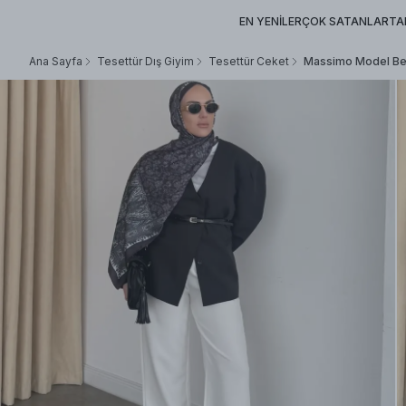
EN YENİLER
ÇOK SATANLAR
TA
Ana Sayfa
Tesettür Dış Giyim
Tesettür Ceket
Massimo Model Bel