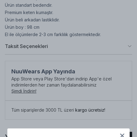
Ürün standart bedendir.
Premium keten kumaştır.
Ürün beli arkadan lastiklidir.
Ürün boy : 98 cm
El ile ölçümlerde 2-3 cm farklılık göstermektedir.
Taksit Seçenekleri
NuuWears App Yayında
App Store veya Play Store'dan indirip App'e özel
indirimlerden her zaman faydalanabilirsiniz
Şimdi İndirin!
Tüm siparişlerde 3000 TL üzeri
kargo ücretsiz!
Yorumlar
Yorum Ekle