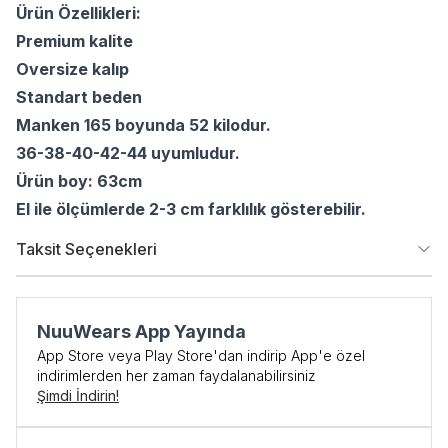
Ürün Özellikleri:
Premium kalite
Oversize kalıp
Standart beden
Manken 165 boyunda 52 kilodur.
36-38-40-42-44 uyumludur.
Ürün boy: 63cm
El ile ölçümlerde 2-3 cm farklılık gösterebilir.
Taksit Seçenekleri
NuuWears App Yayında
App Store veya Play Store'dan indirip App'e özel
indirimlerden her zaman faydalanabilirsiniz
Şimdi İndirin!