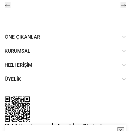
ÖNE ÇIKANLAR
KURUMSAL
HIZLI ERİŞİM
ÜYELİK
Mobil Uygulamamızı İndirmek İçin Okutun!