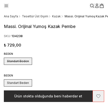
Ana Sayfa
Tesettür Üst Giyim
Kazak
Massi. Orijinal Yumoş Kazak 
Massi. Orijinal Yumoş Kazak Pembe
SKU
:
134238
₺ 729,00
BEDEN
Standart Beden
BEDEN
Standart Beden
Ürün stokta olduğunda beni haberdar et