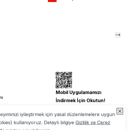
Mobil Uygulamamızı
im
İndirmek İçin Okutun!
neyiminizi iyileştirmek için yasal düzenlemelere uygun
okies) kullanıyoruz. Detaylı bilgiye
Gizlilik ve Çerez