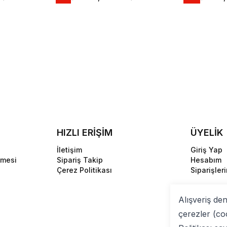
HIZLI ERİŞİM
ÜYELİK
İletişim
Giriş Yap
şmesi
Sipariş Takip
Hesabım
Çerez Politikası
Siparişler
Alışveriş de
çerezler (co