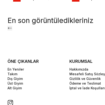
En son görüntüledikleriniz
ÖNE ÇIKANLAR
KURUMSAL
En Yeniler
Hakkımızda
Takım
Mesafeli Satış Sözle
Dış Giyim
Gizlilik ve Güvenlik
Üst Giyim
Ödeme ve Teslimat
Alt Giyim
İptal ve İade Koşulları