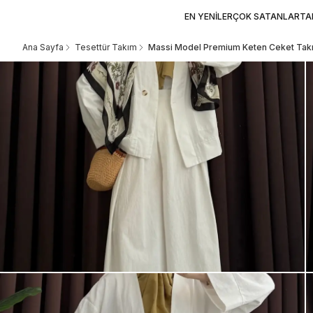
EN YENİLER
ÇOK SATANLAR
TA
Ana Sayfa
Tesettür Takım
Massi Model Premium Keten Ceket Tak