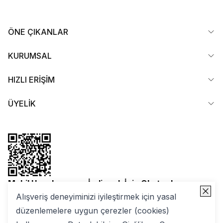
ÖNE ÇIKANLAR
KURUMSAL
HIZLI ERİŞİM
ÜYELİK
Mobil Uygulamamızı İndirmek İçin Okutun!
Alışveriş deneyiminizi iyileştirmek için yasal
düzenlemelere uygun çerezler (cookies)