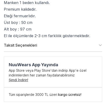
Manken 1 beden kullandı.
Premium kalidedir.
Eteği fermuarlıdır.
Üst boy : 50 cm
Alt boy : 97 cm
El ile ölçümlerde 2-3 cm farklılık göstermektedir.
Taksit Seçenekleri
NuuWears App Yayında
App Store veya Play Store'dan indirip App'e özel
indirimlerden her zaman faydalanabilirsiniz
Şimdi İndirin!
İlk Siparişe Özel
Tüm siparişlerde 3000 TL üzeri
kargo ücretsiz!
%10 İNDİRİM