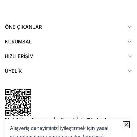
ÖNE ÇIKANLAR
KURUMSAL
HIZLI ERİŞİM
ÜYELİK
Mobil Uygulamamızı İndirmek İçin Okutun!
Alışveriş deneyiminizi iyileştirmek için yasal
düzenlemelere uygun çerezler (cookies)