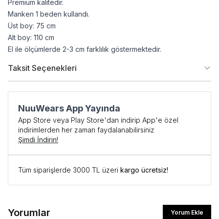
Premium kalitedir.
Manken 1 beden kullandı.
Üst boy: 75 cm
Alt boy: 110 cm
El ile ölçümlerde 2-3 cm farklılık göstermektedir.
Taksit Seçenekleri
NuuWears App Yayında
App Store veya Play Store'dan indirip App'e özel
indirimlerden her zaman faydalanabilirsiniz
Şimdi İndirin!
Tüm siparişlerde 3000 TL üzeri
kargo ücretsiz!
Yorumlar
Yorum Ekle