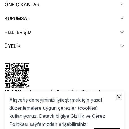
ÖNE ÇIKANLAR
KURUMSAL
HIZLI ERİŞİM
ÜYELİK
Mobil Uygulamamızı İndirmek İçin Okutun!
Alışveriş deneyiminizi iyileştirmek için yasal
düzenlemelere uygun çerezler (cookies)
kullanıyoruz. Detaylı bilgiye
Gizlilik ve Çerez
Politikası
sayfamızdan erişebilirsiniz.