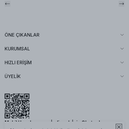
ÖNE ÇIKANLAR
KURUMSAL
HIZLI ERİŞİM
ÜYELİK
Mobil Uygulamamızı İndirmek İçin Okutun!