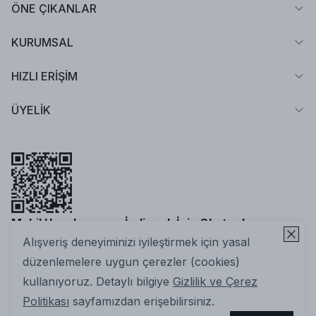
ÖNE ÇIKANLAR
KURUMSAL
HIZLI ERİŞİM
ÜYELİK
Mobil Uygulamamızı İndirmek İçin Okutun!
Alışveriş deneyiminizi iyileştirmek için yasal
düzenlemelere uygun çerezler (cookies)
kullanıyoruz. Detaylı bilgiye
Gizlilik ve Çerez
Politikası
sayfamızdan erişebilirsiniz.