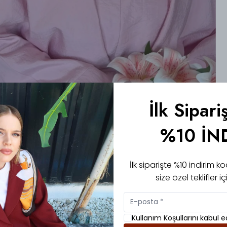
İlk Sipari
%10 İN
İlk siparişte %10 indirim
size özel teklifler 
Kullanım Koşullarını kabul 