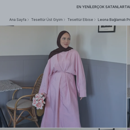
EN YENİLER
ÇOK SATANLAR
TA
Ana Sayfa
Tesettür Üst Giyim
Tesettür Elbise
Leona Bağlamalı 