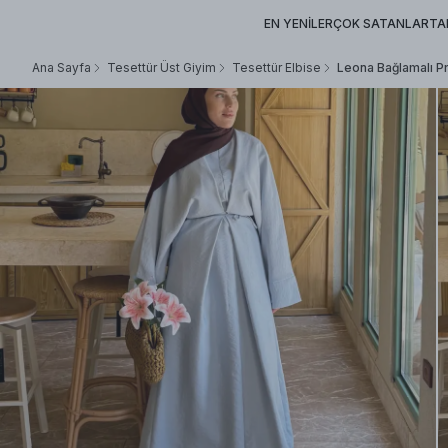
EN YENİLER
ÇOK SATANLAR
TA
Ana Sayfa
Tesettür Üst Giyim
Tesettür Elbise
Leona Bağlamalı P