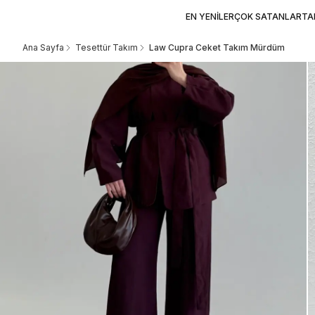
EN YENİLER
ÇOK SATANLAR
TA
Ana Sayfa
Tesettür Takım
Law Cupra Ceket Takım Mürdüm