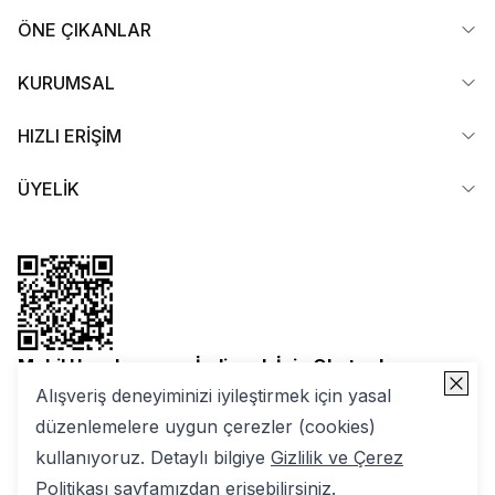
ÖNE ÇIKANLAR
KURUMSAL
HIZLI ERİŞİM
ÜYELİK
Mobil Uygulamamızı İndirmek İçin Okutun!
Alışveriş deneyiminizi iyileştirmek için yasal
düzenlemelere uygun çerezler (cookies)
kullanıyoruz. Detaylı bilgiye
Gizlilik ve Çerez
Politikası
sayfamızdan erişebilirsiniz.