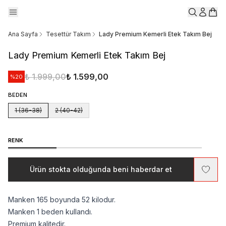
Ana Sayfa
Tesettür Takım
Lady Premium Kemerli Etek Takım Bej
Lady Premium Kemerli Etek Takım Bej
₺ 1.999,00
₺ 1.599,00
%
20
BEDEN
1 (36-38)
2 (40-42)
RENK
Ürün stokta olduğunda beni haberdar et
Manken 165 boyunda 52 kilodur.
Manken 1 beden kullandı.
Premium kalitedir.