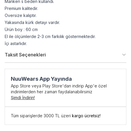
Manken s beden kullandı.
Premium kalitedir.
Oversize kalıptır.
Yakasında kürk detayı vardır.
Ürün boy : 60 cm
El ile ölçümlerde 2-3 cm farkılık göstermektedir.
İçi astarlıdır.
Taksit Seçenekleri
NuuWears App Yayında
App Store veya Play Store'dan indirip App'e özel
indirimlerden her zaman faydalanabilirsiniz
Şimdi İndirin!
Tüm siparişlerde 3000 TL üzeri
kargo ücretsiz!