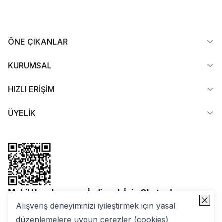
ÖNE ÇIKANLAR
KURUMSAL
HIZLI ERİŞİM
ÜYELİK
Mobil Uygulamamızı İndirmek İçin Okutun!
Alışveriş deneyiminizi iyileştirmek için yasal
düzenlemelere uygun çerezler (cookies)