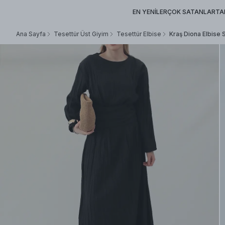
EN YENİLER
ÇOK SATANLAR
TA
Ana Sayfa
Tesettür Üst Giyim
Tesettür Elbise
Kraş Diona Elbise 