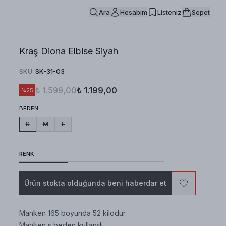
Ara
Hesabım
Listeniz
Sepet
Kraş Diona Elbise Siyah
SKU
:
SK-31-03
₺ 1.599,00
₺ 1.199,00
%
25
BEDEN
S
M
L
RENK
Ürün stokta olduğunda beni haberdar et
Manken 165 boyunda 52 kilodur.
Manken s beden kullandı.