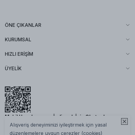
ÖNE ÇIKANLAR
KURUMSAL
HIZLI ERİŞİM
ÜYELİK
Mobil Uygulamamızı İndirmek İçin Okutun!
Alışveriş deneyiminizi iyileştirmek için yasal
düzenlemelere uygun çerezler (cookies)