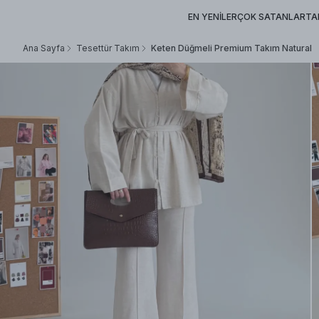
EN YENİLER
ÇOK SATANLAR
TA
Ana Sayfa
Tesettür Takım
Keten Düğmeli Premium Takım Natural