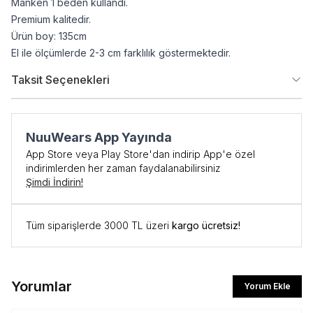
Manken 1 beden kullandı.
Premium kalitedir.
Ürün boy: 135cm
El ile ölçümlerde 2-3 cm farklılık göstermektedir.
Taksit Seçenekleri
NuuWears App Yayında
App Store veya Play Store'dan indirip App'e özel
indirimlerden her zaman faydalanabilirsiniz
Şimdi İndirin!
Tüm siparişlerde 3000 TL üzeri
kargo ücretsiz!
Yorumlar
Yorum Ekle