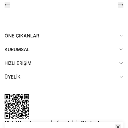
ÖNE ÇIKANLAR
KURUMSAL
HIZLI ERİŞİM
ÜYELİK
Mobil Uygulamamızı İndirmek İçin Okutun!